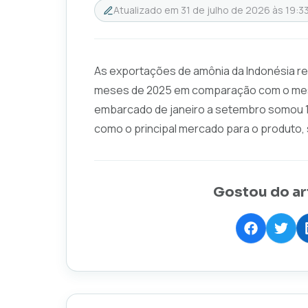
Atualizado em
31 de julho de 2026 às 19:3
As exportações de amônia da Indonésia r
meses de 2025 em comparação com o mesmo
embarcado de janeiro a setembro somou 1,
como o principal mercado para o produto,
Gostou do ar