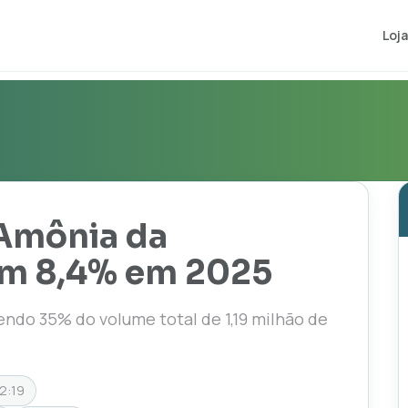
Loja
Amônia da
am 8,4% em 2025
vendo 35% do volume total de 1,19 milhão de
2:19