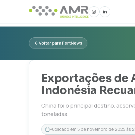
Voltar para FertNews
Exportações de 
Indonésia Recu
China foi o principal destino, absor
toneladas.
Publicado em
5 de novembro de 2025 às 2