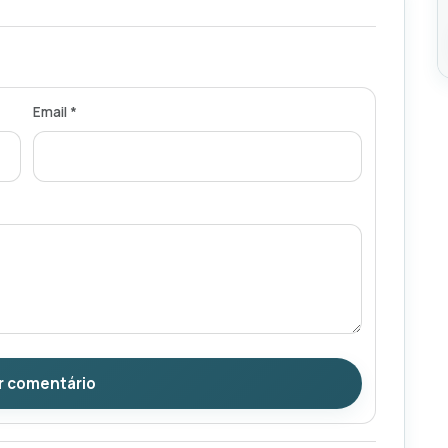
Email *
r comentário