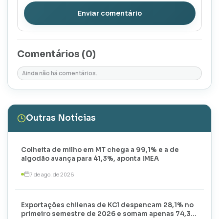
Enviar comentário
Comentários (
0
)
Ainda não há comentários.
Outras Notícias
Colheita de milho em MT chega a 99,1% e a de
algodão avança para 41,3%, aponta IMEA
7 de ago. de 2026
Exportações chilenas de KCl despencam 28,1% no
primeiro semestre de 2026 e somam apenas 74,3