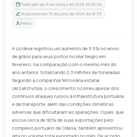
Publicado em
6 de março de 2026 às 00:04
Atualizado em
31 de julho de 2026 às 19:33
Pedro
A Ucrânia registrou um aumento de 5,5% no envio
de grãos para seus portos no Mar Negro em
fevereiro, na comparação com o mesmo mês do
ano anterior, totalizando 2,3 milhões de toneladas.
Segundo a companhia ferroviária estatal
Ukrzalizhytsia, o crescimento ocorreu apesar dos
contínuos ataques russos à infraestrutura portuária
e de transporte, além das condições climáticas
adversas que dificultaram as operações. O país, que
escoa cerca de 90% de suas exportações pelo
complexo portuário de Odesa, também apresentou
alta no volume total exportado no mês. De acordo