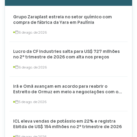
Grupo Zaraplast estreia no setor químico com
compra de fábrica da Yara em Paulínia
6 de ago. de 2026
Lucro da CF Industries salta para US$ 727 milhões
no 2º trimestre de 2026 com alta nos preços
6 de ago. de 2026
Irã e Omã avançam em acordo para reabrir o
Estreito de Ormuz em meio a negociações com os
EUA
5 de ago. de 2026
ICL eleva vendas de potássio em 22% e registra
Ebitda de US$ 154 milhões no 2º trimestre de 2026
5 de ago. de 2026