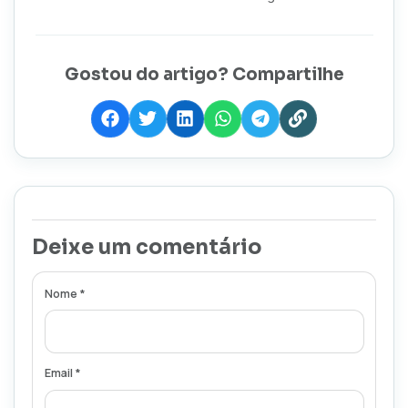
Gostou do artigo? Compartilhe
Deixe um comentário
Nome *
Email *