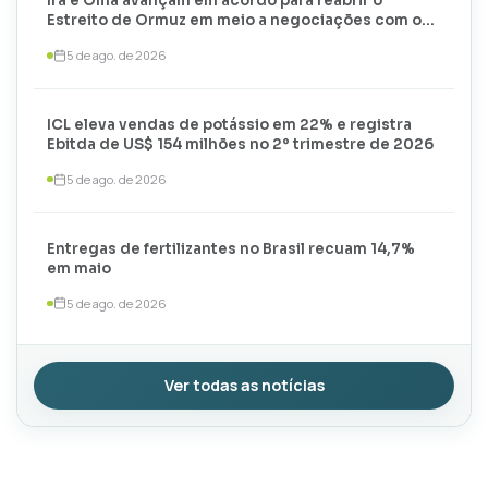
Irã e Omã avançam em acordo para reabrir o
Estreito de Ormuz em meio a negociações com os
EUA
5 de ago. de 2026
ICL eleva vendas de potássio em 22% e registra
Ebitda de US$ 154 milhões no 2º trimestre de 2026
5 de ago. de 2026
Entregas de fertilizantes no Brasil recuam 14,7%
em maio
5 de ago. de 2026
Ver todas as notícias