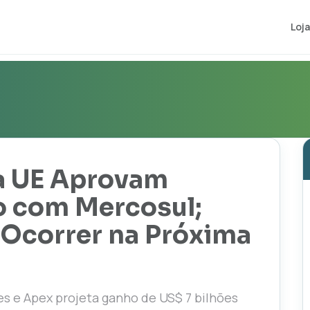
Loja
a UE Aprovam
o com Mercosul;
 Ocorrer na Próxima
es e Apex projeta ganho de US$ 7 bilhões