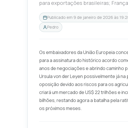
para exportações brasileiras; Fran
Publicado em
9 de janeiro de 2026 às 19:2
Pedro
Os embaixadores da União Europeia conce
para a assinatura do histórico acordo com
anos de negociações e abrindo caminho pa
Ursula von der Leyen possivelmente já na 
oposição devido aos riscos para os agricul
criará um mercado de US$ 22 trilhões e i
bilhões, restando agora a batalha pela rat
os próximos meses.