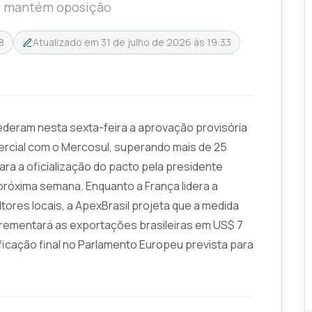
ça mantém oposição
8
Atualizado em
31 de julho de 2026 às 19:33
deram nesta sexta-feira a aprovação provisória
ercial com o Mercosul, superando mais de 25
ra a oficialização do pacto pela presidente
próxima semana. Enquanto a França lidera a
tores locais, a ApexBrasil projeta que a medida
ncrementará as exportações brasileiras em US$ 7
ificação final no Parlamento Europeu prevista para