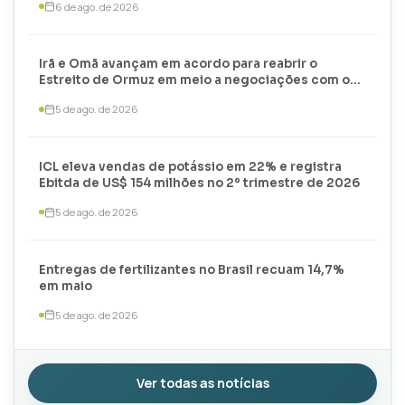
6 de ago. de 2026
Irã e Omã avançam em acordo para reabrir o
Estreito de Ormuz em meio a negociações com os
EUA
5 de ago. de 2026
ICL eleva vendas de potássio em 22% e registra
Ebitda de US$ 154 milhões no 2º trimestre de 2026
5 de ago. de 2026
Entregas de fertilizantes no Brasil recuam 14,7%
em maio
5 de ago. de 2026
Ver todas as notícias