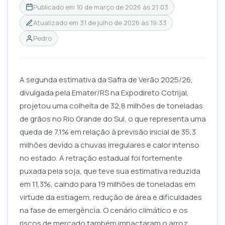
Publicado em
10 de março de 2026 às 21:03
Atualizado em
31 de julho de 2026 às 19:33
Pedro
A segunda estimativa da Safra de Verão 2025/26,
divulgada pela Emater/RS na Expodireto Cotrijal,
projetou uma colheita de 32,8 milhões de toneladas
de grãos no Rio Grande do Sul, o que representa uma
queda de 7,1% em relação à previsão inicial de 35,3
milhões devido a chuvas irregulares e calor intenso
no estado. A retração estadual foi fortemente
puxada pela soja, que teve sua estimativa reduzida
em 11,3%, caindo para 19 milhões de toneladas em
virtude da estiagem, redução de área e dificuldades
na fase de emergência. O cenário climático e os
riscos de mercado também impactaram o arroz,