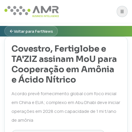
Voltar para FertNews
Covestro, Fertiglobe e
TA'ZIZ assinam MoU para
Cooperação em Amônia
e Ácido Nítrico
Acordo prevê fornecimento global com foco inicial
em China e EUA; complexo em Abu Dhabi deve iniciar
operações em 2028 com capacidade de 1 mi t/ano
de amônia