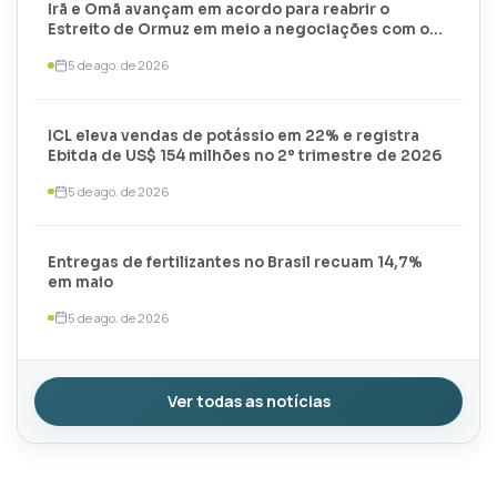
Irã e Omã avançam em acordo para reabrir o
Estreito de Ormuz em meio a negociações com os
EUA
5 de ago. de 2026
ICL eleva vendas de potássio em 22% e registra
Ebitda de US$ 154 milhões no 2º trimestre de 2026
5 de ago. de 2026
Entregas de fertilizantes no Brasil recuam 14,7%
em maio
5 de ago. de 2026
Ver todas as notícias