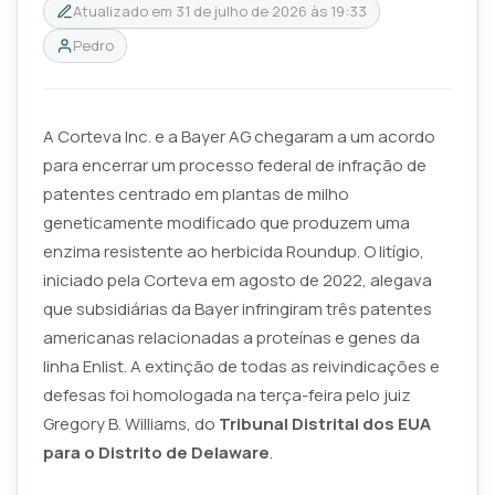
Atualizado em
31 de julho de 2026 às 19:33
Pedro
A Corteva Inc. e a Bayer AG chegaram a um acordo
para encerrar um processo federal de infração de
patentes centrado em plantas de milho
geneticamente modificado que produzem uma
enzima resistente ao herbicida Roundup. O litígio,
iniciado pela Corteva em agosto de 2022, alegava
que subsidiárias da Bayer infringiram três patentes
americanas relacionadas a proteínas e genes da
linha Enlist. A extinção de todas as reivindicações e
defesas foi homologada na terça-feira pelo juiz
Gregory B. Williams, do
Tribunal Distrital dos EUA
para o Distrito de Delaware
.