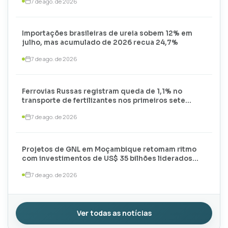
7 de ago. de 2026
Importações brasileiras de ureia sobem 12% em
julho, mas acumulado de 2026 recua 24,7%
7 de ago. de 2026
Ferrovias Russas registram queda de 1,1% no
transporte de fertilizantes nos primeiros sete
meses de 2026
7 de ago. de 2026
Projetos de GNL em Moçambique retomam ritmo
com investimentos de US$ 35 bilhões liderados
por TotalEnergies e ExxonMobil
7 de ago. de 2026
Ver todas as notícias