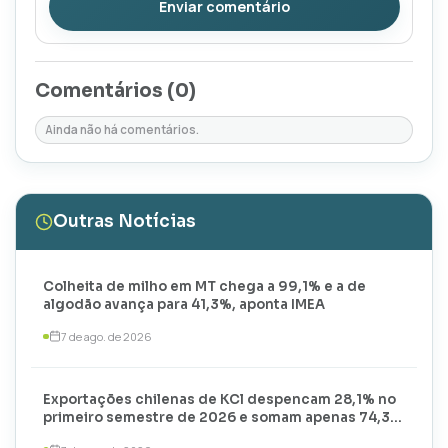
Enviar comentário
Comentários (
0
)
Ainda não há comentários.
Outras Notícias
Colheita de milho em MT chega a 99,1% e a de
algodão avança para 41,3%, aponta IMEA
7 de ago. de 2026
Exportações chilenas de KCl despencam 28,1% no
primeiro semestre de 2026 e somam apenas 74,3
mil toneladas