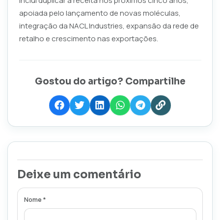
inclui duplicar a receita nos próximos cinco anos,
apoiada pelo lançamento de novas moléculas,
integração da NACL Industries, expansão da rede de
retalho e crescimento nas exportações.
Gostou do artigo? Compartilhe
Deixe um comentário
Nome *