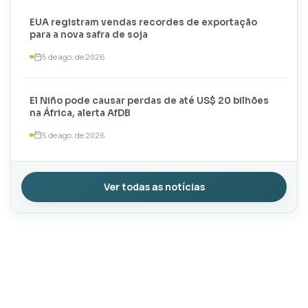
EUA registram vendas recordes de exportação
para a nova safra de soja
5 de ago. de 2026
El Niño pode causar perdas de até US$ 20 bilhões
na África, alerta AfDB
5 de ago. de 2026
Ver todas as notícias