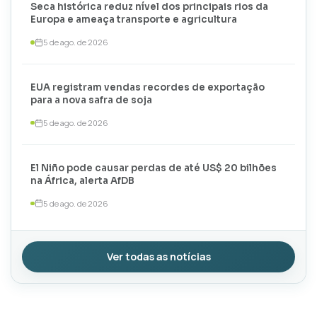
Seca histórica reduz nível dos principais rios da
Europa e ameaça transporte e agricultura
5 de ago. de 2026
EUA registram vendas recordes de exportação
para a nova safra de soja
5 de ago. de 2026
El Niño pode causar perdas de até US$ 20 bilhões
na África, alerta AfDB
5 de ago. de 2026
Ver todas as notícias