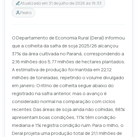
Atualizado em
31 de julho de 2026 às 19:33
Pedro
O Departamento de Economia Rural (Deral) informou
que a colheita da safra de soja 2025/26 alcançou
37% da área cultivada no Paraná, correspondendo a
2,16 milhões dos 5,77 milhões de hectares plantados.
A estimativa de produção foi mantida em 22,12
milhões de toneladas, repetindo o volume divulgado
em janeiro. O ritmo de colheita segue abaixo do
registrado na safra anterior, mas o avanço é
considerado normal na comparação com ciclos
recentes. Das áreas de soja ainda não colhidas, 88%
apresentam boas condições, 11% têm condição
mediana e 1% registra condição ruim. Para o milho, o
Deral projeta uma produção total de 21,1 milhões de