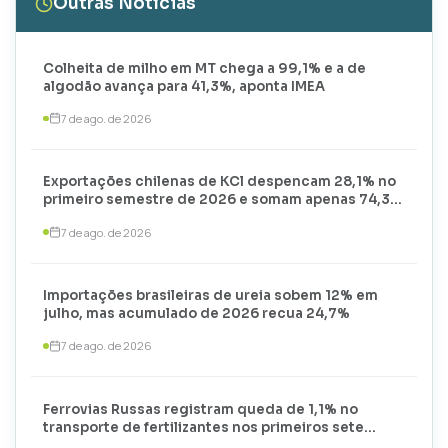
Outras Notícias
Colheita de milho em MT chega a 99,1% e a de
algodão avança para 41,3%, aponta IMEA
7 de ago. de 2026
Exportações chilenas de KCl despencam 28,1% no
primeiro semestre de 2026 e somam apenas 74,3
mil toneladas
7 de ago. de 2026
Importações brasileiras de ureia sobem 12% em
julho, mas acumulado de 2026 recua 24,7%
7 de ago. de 2026
Ferrovias Russas registram queda de 1,1% no
transporte de fertilizantes nos primeiros sete
meses de 2026