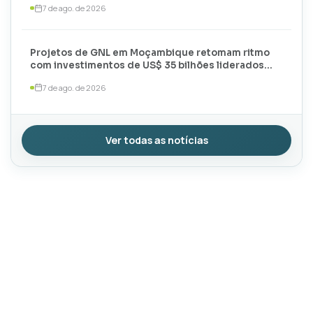
7 de ago. de 2026
Projetos de GNL em Moçambique retomam ritmo
com investimentos de US$ 35 bilhões liderados
por TotalEnergies e ExxonMobil
7 de ago. de 2026
Ver todas as notícias