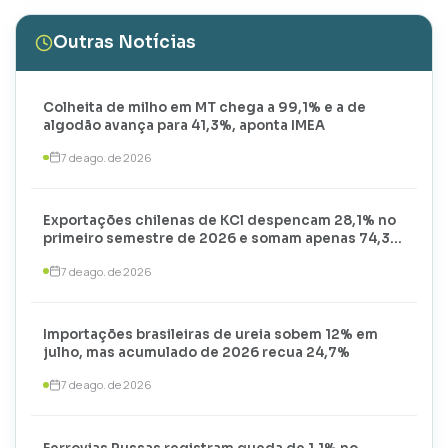
Outras Notícias
Colheita de milho em MT chega a 99,1% e a de
algodão avança para 41,3%, aponta IMEA
7 de ago. de 2026
Exportações chilenas de KCl despencam 28,1% no
primeiro semestre de 2026 e somam apenas 74,3
mil toneladas
7 de ago. de 2026
Importações brasileiras de ureia sobem 12% em
julho, mas acumulado de 2026 recua 24,7%
7 de ago. de 2026