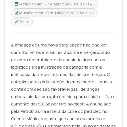
Publicado em
17 de março de 2026 às 21:40
Atualizado em
31 de julho de 2026 às 19:33
Pedro
A ameaça de uma nova paralisação nacional de
caminhoneiros entrou no radar de emergência do
governo federal diante da escalada dos custos
logísticos e da frustração da categoria com a
ineficácia das recentes medidas de contenção. O
estopim para a articulação do movimento — que já
conta com decisão favorável das lideranças,
embora ainda sem data definida para o início — foi o
aumento de R$ 0,38 por litro no diesel A anunciado
pela Petrobras na esteira da crise do petróleo no
Oriente Médio, reajuste que anulou na prática o
alívio de até R$ 0,64 projetado pela União ao zerar as