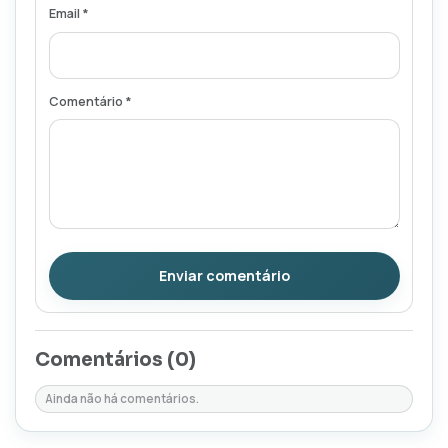
Email *
Comentário *
Enviar comentário
Comentários (
0
)
Ainda não há comentários.