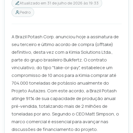
Atualizado em
31 de julho de 2026 às 19:33
Pedro
A Brazil Potash Corp. anunciou hoje a assinatura de
seu terceiro e último acordo de compra (offtake)
definitivo, desta vez com a Kimia Solutions Ltda.,
parte do grupo brasileiro Bulkfertz. O contrato
vinculativo, do tipo "take-or-pay", estabelece um
compromisso de 10 anos para a Kimia comprar até
704.000 toneladas de potássio anualmente do
Projeto Autazes. Com este acordo, a Brazil Potash
atinge 91% de sua capacidade de produção anual
pré-vendida, totalizando mais de 2 milhões de
toneladas por ano. Segundo o CEO Matt Simpson, o
marco comercial é essencial para avançar nas
discussões de financiamento do projeto.