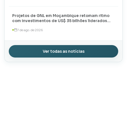
Projetos de GNL em Moçambique retomam ritmo
com investimentos de US$ 35 bilhões liderados
por TotalEnergies e ExxonMobil
7 de ago. de 2026
Ver todas as notícias