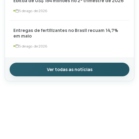
Ebitda de US$ 154 milhões no 2º trimestre de 2026
5 de ago. de 2026
Entregas de fertilizantes no Brasil recuam 14,7%
em maio
5 de ago. de 2026
Ver todas as notícias