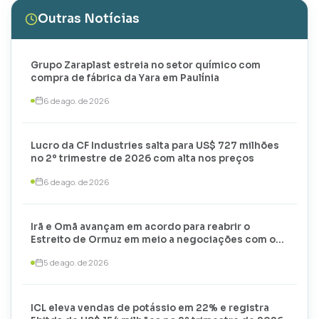
Outras Notícias
Grupo Zaraplast estreia no setor químico com
compra de fábrica da Yara em Paulínia
6 de ago. de 2026
Lucro da CF Industries salta para US$ 727 milhões
no 2º trimestre de 2026 com alta nos preços
6 de ago. de 2026
Irã e Omã avançam em acordo para reabrir o
Estreito de Ormuz em meio a negociações com os
EUA
5 de ago. de 2026
ICL eleva vendas de potássio em 22% e registra