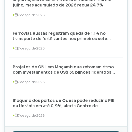
julho, mas acumulado de 2026 recua 24,7%
7 de ago. de 2026
Ferrovias Russas registram queda de 1,1% no
transporte de fertilizantes nos primeiros sete
meses de 2026
7 de ago. de 2026
Projetos de GNL em Moçambique retomam ritmo
com investimentos de US$ 35 bilhões liderados
por TotalEnergies e ExxonMobil
7 de ago. de 2026
Bloqueio dos portos de Odesa pode reduzir o PIB
da Ucrânia em até 0,9%, alerta Centro de
Estratégia Econômica
7 de ago. de 2026