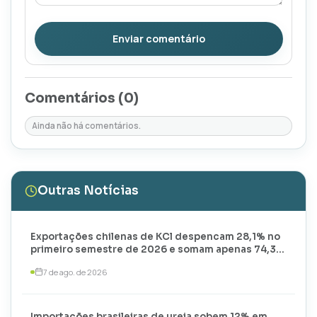
Enviar comentário
Comentários (
0
)
Ainda não há comentários.
Outras Notícias
Exportações chilenas de KCl despencam 28,1% no
primeiro semestre de 2026 e somam apenas 74,3
mil toneladas
7 de ago. de 2026
Importações brasileiras de ureia sobem 12% em