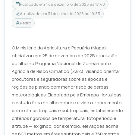
Publicado em
1 de dezembro de 2025 às 17:40
Atualizado em
31 de julho de 2026 às 19:33
Pedro
O Ministério da Agricultura e Pecuária (Mapa)
oficializou em 25 de novembro de 2025 a inclusão
do alho no Programa Nacional de Zoneamento
Agrícola de Risco Climático (Zarc), visando orientar
produtores e seguradoras sobre as épocas e
regiões de plantio com menor risco de perdas
meteorológicas. Elaborado pela Embrapa Hortaliças,
o estudo foca no alho nobre e divide o zoneamento
entre climas tropicais e subtropicais, estabelecendo
critérios rigorosos de temperatura, fotoperíodo e
altitude — exigindo, por exemplo, elevações acima
de 600 metros em áreas subtropicais e 750 metros