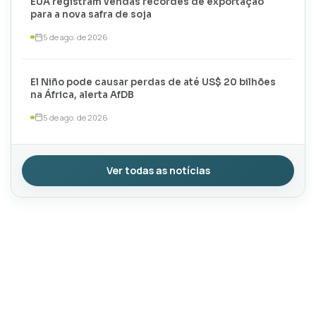
EUA registram vendas recordes de exportação
para a nova safra de soja
5 de ago. de 2026
El Niño pode causar perdas de até US$ 20 bilhões
na África, alerta AfDB
5 de ago. de 2026
Ver todas as notícias