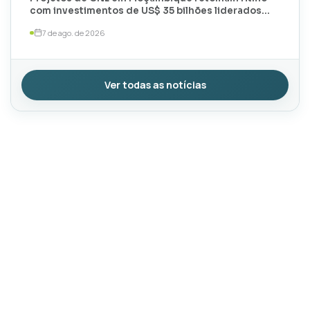
com investimentos de US$ 35 bilhões liderados
por TotalEnergies e ExxonMobil
7 de ago. de 2026
Ver todas as notícias