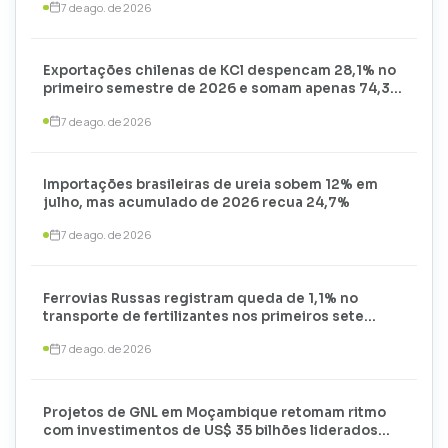
7 de ago. de 2026
Exportações chilenas de KCl despencam 28,1% no
primeiro semestre de 2026 e somam apenas 74,3
mil toneladas
7 de ago. de 2026
Importações brasileiras de ureia sobem 12% em
julho, mas acumulado de 2026 recua 24,7%
7 de ago. de 2026
Ferrovias Russas registram queda de 1,1% no
transporte de fertilizantes nos primeiros sete
meses de 2026
7 de ago. de 2026
Projetos de GNL em Moçambique retomam ritmo
com investimentos de US$ 35 bilhões liderados