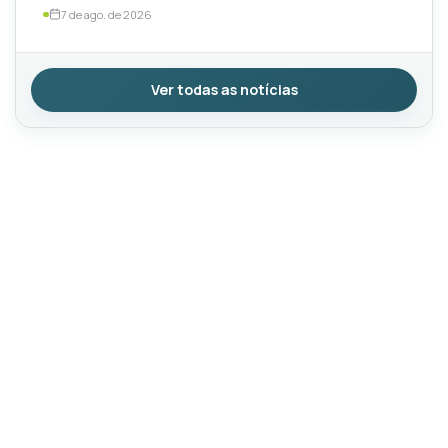
por TotalEnergies e ExxonMobil
7 de ago. de 2026
Ver todas as notícias