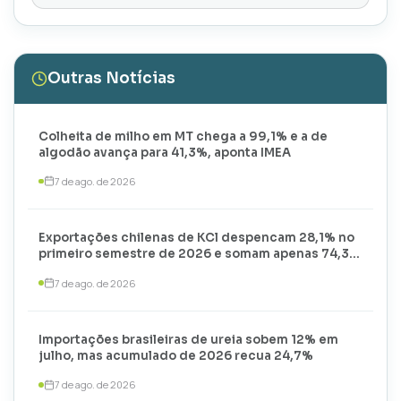
Outras Notícias
Colheita de milho em MT chega a 99,1% e a de
algodão avança para 41,3%, aponta IMEA
7 de ago. de 2026
Exportações chilenas de KCl despencam 28,1% no
primeiro semestre de 2026 e somam apenas 74,3
mil toneladas
7 de ago. de 2026
Importações brasileiras de ureia sobem 12% em
julho, mas acumulado de 2026 recua 24,7%
7 de ago. de 2026