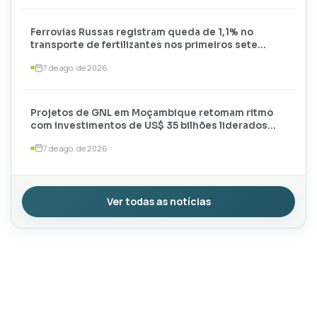
Ferrovias Russas registram queda de 1,1% no
transporte de fertilizantes nos primeiros sete
meses de 2026
7 de ago. de 2026
Projetos de GNL em Moçambique retomam ritmo
com investimentos de US$ 35 bilhões liderados
por TotalEnergies e ExxonMobil
7 de ago. de 2026
Ver todas as notícias