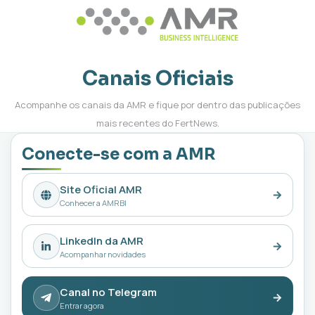
Canais Oficiais
Acompanhe os canais da AMR e fique por dentro das publicações
mais recentes do FertNews.
Conecte-se com a AMR
Site Oficial AMR
Conhecer a AMRBI
LinkedIn da AMR
Acompanhar novidades
Canal no Telegram
Entrar agora