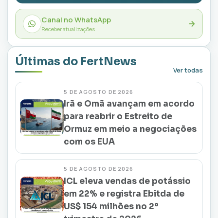
Canal no WhatsApp
Receber atualizações
Últimas do FertNews
Ver todas
5 DE AGOSTO DE 2026
Irã e Omã avançam em acordo
para reabrir o Estreito de
Ormuz em meio a negociações
com os EUA
5 DE AGOSTO DE 2026
ICL eleva vendas de potássio
em 22% e registra Ebitda de
US$ 154 milhões no 2º