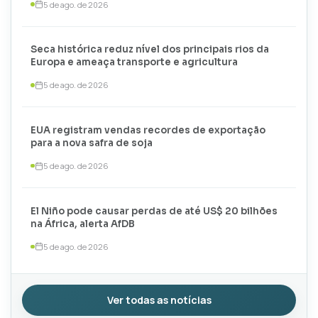
5 de ago. de 2026
Seca histórica reduz nível dos principais rios da
Europa e ameaça transporte e agricultura
5 de ago. de 2026
EUA registram vendas recordes de exportação
para a nova safra de soja
5 de ago. de 2026
El Niño pode causar perdas de até US$ 20 bilhões
na África, alerta AfDB
5 de ago. de 2026
Ver todas as notícias