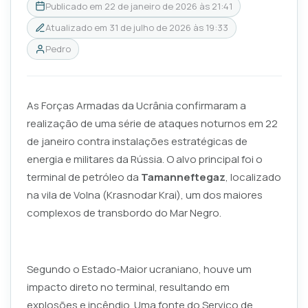
Publicado em
22 de janeiro de 2026 às 21:41
Atualizado em
31 de julho de 2026 às 19:33
Pedro
As Forças Armadas da Ucrânia confirmaram a
realização de uma série de ataques noturnos em 22
de janeiro contra instalações estratégicas de
energia e militares da Rússia. O alvo principal foi o
terminal de petróleo da
Tamanneftegaz
, localizado
na vila de Volna (Krasnodar Krai), um dos maiores
complexos de transbordo do Mar Negro.
Segundo o Estado-Maior ucraniano, houve um
impacto direto no terminal, resultando em
explosões e incêndio. Uma fonte do Serviço de