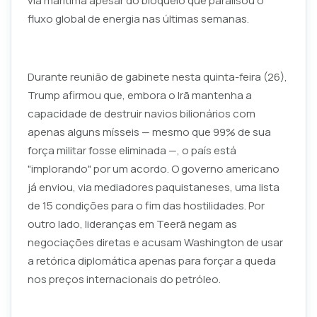
via marítima apesar do bloqueio que paralisou o
fluxo global de energia nas últimas semanas.
Durante reunião de gabinete nesta quinta-feira (26),
Trump afirmou que, embora o Irã mantenha a
capacidade de destruir navios bilionários com
apenas alguns mísseis — mesmo que 99% de sua
força militar fosse eliminada —, o país está
"implorando" por um acordo. O governo americano
já enviou, via mediadores paquistaneses, uma lista
de 15 condições para o fim das hostilidades. Por
outro lado, lideranças em Teerã negam as
negociações diretas e acusam Washington de usar
a retórica diplomática apenas para forçar a queda
nos preços internacionais do petróleo.