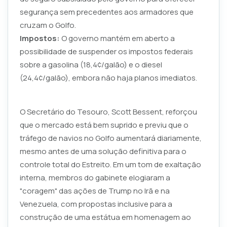
segurança sem precedentes aos armadores que
cruzam o Golfo.
Impostos:
O governo mantém em aberto a
possibilidade de suspender os impostos federais
sobre a gasolina (18,4¢/galão) e o diesel
(24,4¢/galão), embora não haja planos imediatos.
O Secretário do Tesouro, Scott Bessent, reforçou
que o mercado está bem suprido e previu que o
tráfego de navios no Golfo aumentará diariamente,
mesmo antes de uma solução definitiva para o
controle total do Estreito. Em um tom de exaltação
interna, membros do gabinete elogiaram a
"coragem" das ações de Trump no Irã e na
Venezuela, com propostas inclusive para a
construção de uma estátua em homenagem ao