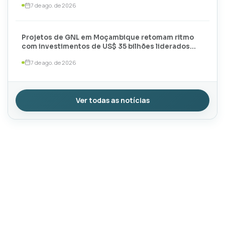
7 de ago. de 2026
Projetos de GNL em Moçambique retomam ritmo
com investimentos de US$ 35 bilhões liderados
por TotalEnergies e ExxonMobil
7 de ago. de 2026
Ver todas as notícias