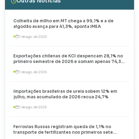
Outras Notícias
Colheita de milho em MT chega a 99,1% e a de
algodão avança para 41,3%, aponta IMEA
7 de ago. de 2026
Exportações chilenas de KCl despencam 28,1% no
primeiro semestre de 2026 e somam apenas 74,3
mil toneladas
7 de ago. de 2026
Importações brasileiras de ureia sobem 12% em
julho, mas acumulado de 2026 recua 24,7%
7 de ago. de 2026
Ferrovias Russas registram queda de 1,1% no
transporte de fertilizantes nos primeiros sete
meses de 2026