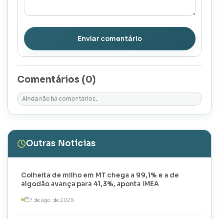
Enviar comentário
Comentários (
0
)
Ainda não há comentários.
Outras Notícias
Colheita de milho em MT chega a 99,1% e a de
algodão avança para 41,3%, aponta IMEA
7 de ago. de 2026