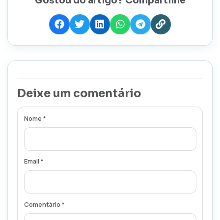
Gostou do artigo? Compartilhe
Deixe um comentário
Nome *
Email *
Comentário *