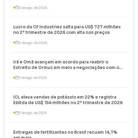
6 de ago. de 2026
Lucro da CF Industries salta para US$ 727 milhões
no 2º trimestre de 2026 com alta nos preços
6 de ago. de 2026
Irã e Omã avançam em acordo para reabrir o
Estreito de Ormuz em meio a negociações com os
EUA
5 de ago. de 2026
ICL eleva vendas de potássio em 22% e registra
Ebitda de US$ 154 milhões no 2º trimestre de 2026
5 de ago. de 2026
Entregas de fertilizantes no Brasil recuam 14,7%
em maio