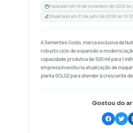
Publicado em
19 de novembro de 2025 às
Atualizado em
31 de julho de 2026 às 19:3
A Sementes Goiás, marca exclusiva da Nutr
robusto ciclo de expansão e modernização
capacidade produtiva de 500 mil para 1 mi
empresa investiu na atualização de maqui
planta SGL02 para atender à crescente dem
Gostou do ar