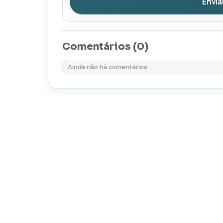
Envia
Comentários (
0
)
Ainda não há comentários.