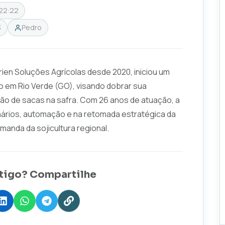
 22:22
3
Pedro
ien Soluções Agrícolas desde 2020, iniciou um
 em Rio Verde (GO), visando dobrar sua
lhão de sacas na safra. Com 26 anos de atuação, a
nários, automação e na retomada estratégica da
anda da sojicultura regional.
tigo? Compartilhe