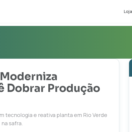
Loja
 Moderniza
ê Dobrar Produção
em tecnologia e reativa planta em Rio Verde
 na safra.