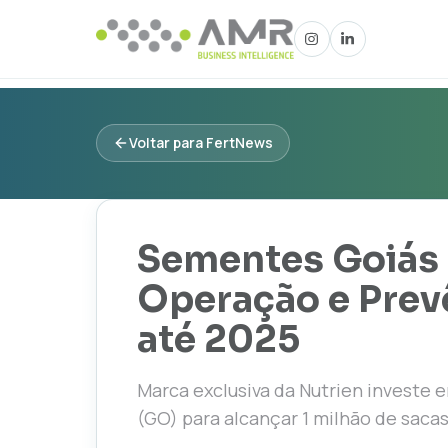
Voltar para FertNews
Sementes Goiás
Operação e Prev
até 2025
Marca exclusiva da Nutrien investe 
(GO) para alcançar 1 milhão de sacas