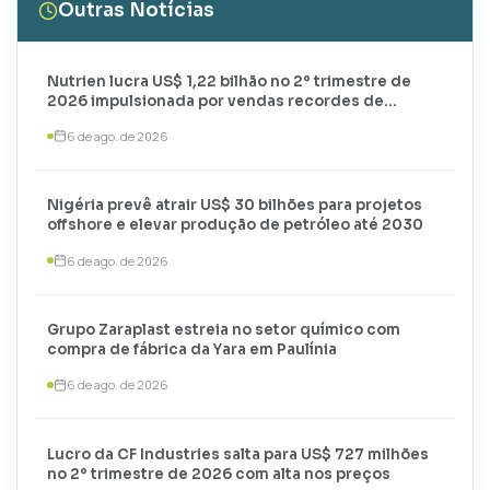
Outras Notícias
Nutrien lucra US$ 1,22 bilhão no 2º trimestre de
2026 impulsionada por vendas recordes de
potássio
6 de ago. de 2026
Nigéria prevê atrair US$ 30 bilhões para projetos
offshore e elevar produção de petróleo até 2030
6 de ago. de 2026
Grupo Zaraplast estreia no setor químico com
compra de fábrica da Yara em Paulínia
6 de ago. de 2026
Lucro da CF Industries salta para US$ 727 milhões
no 2º trimestre de 2026 com alta nos preços