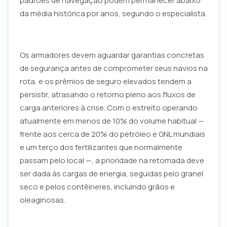
padrões de navegação podem permanecer abaixo
da média histórica por anos, segundo o especialista.
Os armadores devem aguardar garantias concretas
de segurança antes de comprometer seus navios na
rota, e os prêmios de seguro elevados tendem a
persistir, atrasando o retorno pleno aos fluxos de
carga anteriores à crise. Com o estreito operando
atualmente em menos de 10% do volume habitual —
frente aos cerca de 20% do petróleo e GNL mundiais
e um terço dos fertilizantes que normalmente
passam pelo local —, a prioridade na retomada deve
ser dada às cargas de energia, seguidas pelo granel
seco e pelos contêineres, incluindo grãos e
oleaginosas.