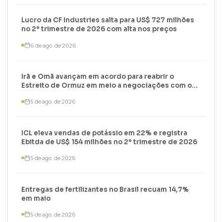
Lucro da CF Industries salta para US$ 727 milhões
no 2º trimestre de 2026 com alta nos preços
6 de ago. de 2026
Irã e Omã avançam em acordo para reabrir o
Estreito de Ormuz em meio a negociações com os
EUA
5 de ago. de 2026
ICL eleva vendas de potássio em 22% e registra
Ebitda de US$ 154 milhões no 2º trimestre de 2026
5 de ago. de 2026
Entregas de fertilizantes no Brasil recuam 14,7%
em maio
5 de ago. de 2026