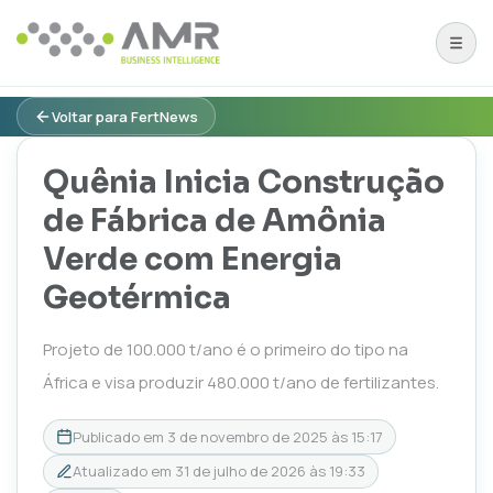
Voltar para FertNews
Quênia Inicia Construção
de Fábrica de Amônia
Verde com Energia
Geotérmica
Projeto de 100.000 t/ano é o primeiro do tipo na
África e visa produzir 480.000 t/ano de fertilizantes.
Publicado em
3 de novembro de 2025 às 15:17
Atualizado em
31 de julho de 2026 às 19:33