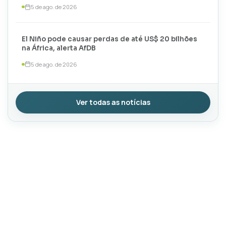
5 de ago. de 2026
El Niño pode causar perdas de até US$ 20 bilhões
na África, alerta AfDB
5 de ago. de 2026
Ver todas as notícias