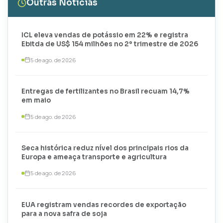
Outras Notícias
ICL eleva vendas de potássio em 22% e registra
Ebitda de US$ 154 milhões no 2º trimestre de 2026
5 de ago. de 2026
Entregas de fertilizantes no Brasil recuam 14,7%
em maio
5 de ago. de 2026
Seca histórica reduz nível dos principais rios da
Europa e ameaça transporte e agricultura
5 de ago. de 2026
EUA registram vendas recordes de exportação
para a nova safra de soja