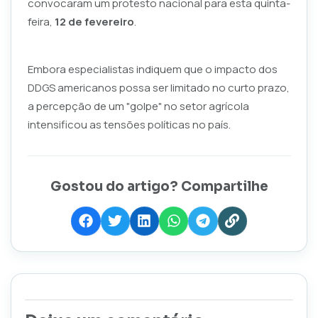
convocaram um protesto nacional para esta quinta-
feira,
12 de fevereiro
.
Embora especialistas indiquem que o impacto dos
DDGS americanos possa ser limitado no curto prazo,
a percepção de um "golpe" no setor agrícola
intensificou as tensões políticas no país.
Gostou do artigo? Compartilhe