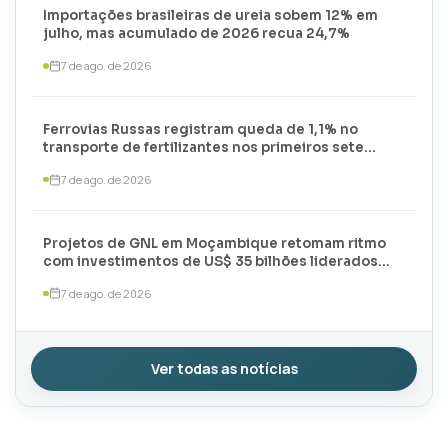
Importações brasileiras de ureia sobem 12% em
julho, mas acumulado de 2026 recua 24,7%
7 de ago. de 2026
Ferrovias Russas registram queda de 1,1% no
transporte de fertilizantes nos primeiros sete
meses de 2026
7 de ago. de 2026
Projetos de GNL em Moçambique retomam ritmo
com investimentos de US$ 35 bilhões liderados
por TotalEnergies e ExxonMobil
7 de ago. de 2026
Ver todas as notícias