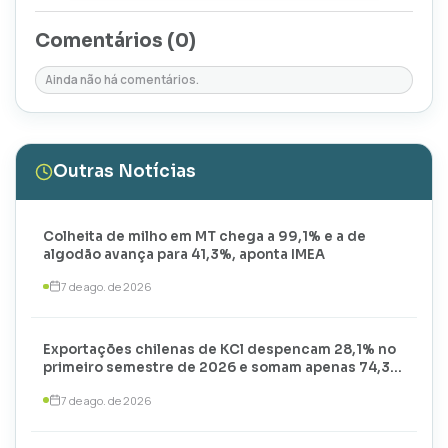
Comentários (
0
)
Ainda não há comentários.
Outras Notícias
Colheita de milho em MT chega a 99,1% e a de
algodão avança para 41,3%, aponta IMEA
7 de ago. de 2026
Exportações chilenas de KCl despencam 28,1% no
primeiro semestre de 2026 e somam apenas 74,3
mil toneladas
7 de ago. de 2026