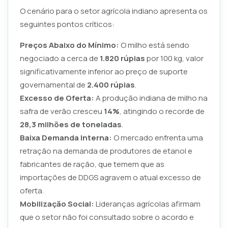
O cenário para o setor agrícola indiano apresenta os
seguintes pontos críticos:
Preços Abaixo do Mínimo:
O milho está sendo
negociado a cerca de
1.820 rúpias
por 100 kg, valor
significativamente inferior ao preço de suporte
governamental de
2.400 rúpias
.
Excesso de Oferta:
A produção indiana de milho na
safra de verão cresceu
14%
, atingindo o recorde de
28,3 milhões de toneladas
.
Baixa Demanda Interna:
O mercado enfrenta uma
retração na demanda de produtores de etanol e
fabricantes de ração, que temem que as
importações de DDGS agravem o atual excesso de
oferta.
Mobilização Social:
Lideranças agrícolas afirmam
que o setor não foi consultado sobre o acordo e