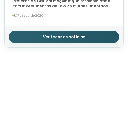
Projetos de GNL em Moçambique retomam ritmo
com investimentos de US$ 35 bilhões liderados
por TotalEnergies e ExxonMobil
7 de ago. de 2026
Ver todas as notícias