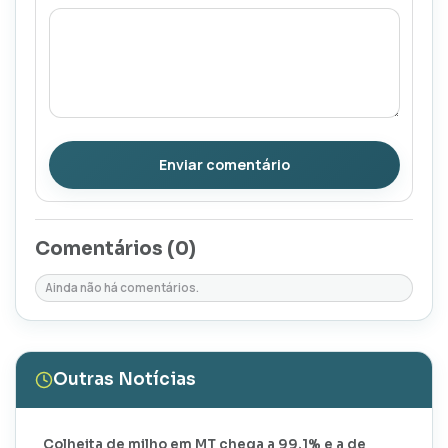
Enviar comentário
Comentários (
0
)
Ainda não há comentários.
Outras Notícias
Colheita de milho em MT chega a 99,1% e a de