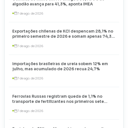
algodão avança para 41,3%, aponta IMEA
7 de ago. de 2026
Exportações chilenas de KCl despencam 28,1% no
primeiro semestre de 2026 e somam apenas 74,3
mil toneladas
7 de ago. de 2026
Importações brasileiras de ureia sobem 12% em
julho, mas acumulado de 2026 recua 24,7%
7 de ago. de 2026
Ferrovias Russas registram queda de 1,1% no
transporte de fertilizantes nos primeiros sete
meses de 2026
7 de ago. de 2026