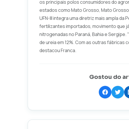
os principais polos consumidores do agro
estados como Mato Grosso, Mato Grosso d
UFN-III integra uma diretriz mais ampla da 
fertilizantes importados, movimento que j
nitrogenadas no Paraná, Bahia e Sergipe. 
de ureia em 12%. Com as outras fábricas 
destacou Franca.
Gostou do ar