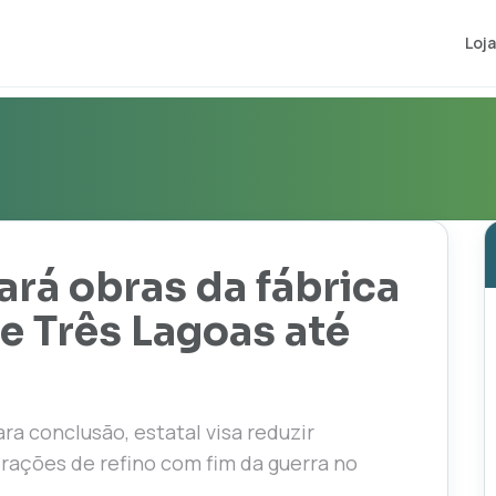
Loja
rá obras da fábrica
de Três Lagoas até
a conclusão, estatal visa reduzir
erações de refino com fim da guerra no