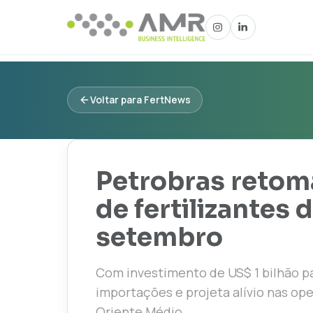
Voltar para FertNews
Petrobras retoma
de fertilizantes 
setembro
Com investimento de US$ 1 bilhão par
importações e projeta alívio nas op
Oriente Médio