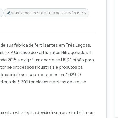
Atualizado em
31 de julho de 2026 às 19:33
de sua fábrica de fertilizantes em Três Lagoas,
ro. A Unidade de Fertilizantes Nitrogenados III
sde 2015 e exigirá um aporte de US$ 1 bilhão para
etor de processos industriais e produtos da
plexo inicie as suas operações em 2029. O
iária de 3.600 toneladas métricas de ureia e
tamente estratégica devido à sua proximidade com