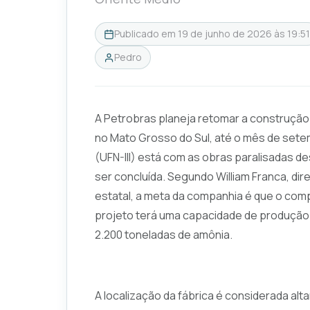
Publicado em
19 de junho de 2026 às 19:51
Pedro
A Petrobras planeja retomar a construção 
no Mato Grosso do Sul, até o mês de setemb
(UFN-III) está com as obras paralisadas de
ser concluída. Segundo William Franca, dir
estatal, a meta da companhia é que o com
projeto terá uma capacidade de produção d
2.200 toneladas de amônia.
A localização da fábrica é considerada al