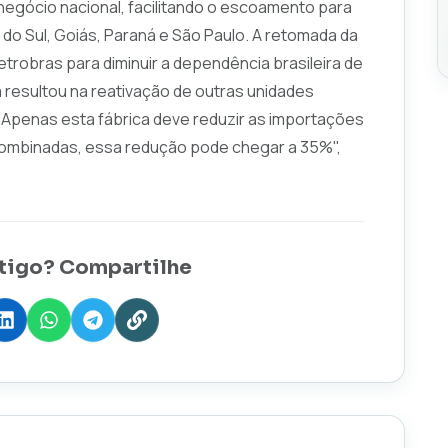
negócio nacional, facilitando o escoamento para
o Sul, Goiás, Paraná e São Paulo. A retomada da
Petrobras para diminuir a dependência brasileira de
á resultou na reativação de outras unidades
"Apenas esta fábrica deve reduzir as importações
combinadas, essa redução pode chegar a 35%",
tigo? Compartilhe