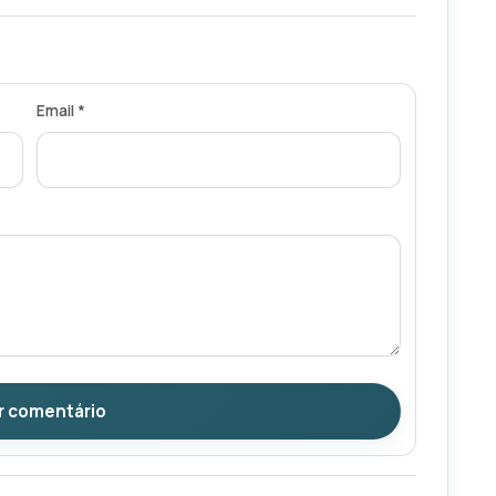
Email *
r comentário