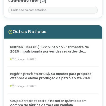
Comentários (
0
)
Ainda não há comentários.
Outras Notícias
Nutrien lucra US$ 1,22 bilhão no 2º trimestre de
2026 impulsionada por vendas recordes de
potássio
6 de ago. de 2026
Nigéria prevê atrair US$ 30 bilhões para projetos
offshore e elevar produção de petróleo até 2030
6 de ago. de 2026
Grupo Zaraplast estreia no setor químico com
compra de fábrica da Yara em Paulínia