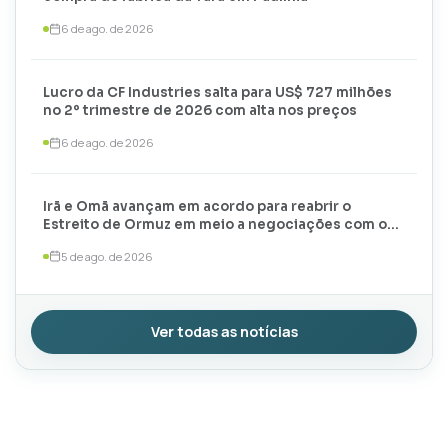
6 de ago. de 2026
Lucro da CF Industries salta para US$ 727 milhões
no 2º trimestre de 2026 com alta nos preços
6 de ago. de 2026
Irã e Omã avançam em acordo para reabrir o
Estreito de Ormuz em meio a negociações com os
EUA
5 de ago. de 2026
Ver todas as notícias