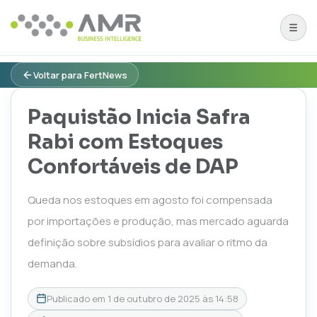
Voltar para FertNews
Paquistão Inicia Safra
Rabi com Estoques
Confortáveis de DAP
Queda nos estoques em agosto foi compensada
por importações e produção, mas mercado aguarda
definição sobre subsídios para avaliar o ritmo da
demanda.
Publicado em
1 de outubro de 2025 às 14:58