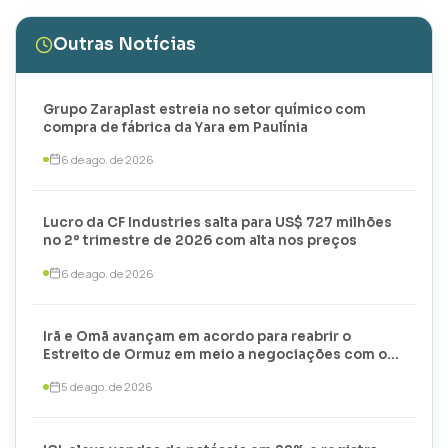
Outras Notícias
Grupo Zaraplast estreia no setor químico com
compra de fábrica da Yara em Paulínia
6 de ago. de 2026
Lucro da CF Industries salta para US$ 727 milhões
no 2º trimestre de 2026 com alta nos preços
6 de ago. de 2026
Irã e Omã avançam em acordo para reabrir o
Estreito de Ormuz em meio a negociações com os
EUA
5 de ago. de 2026