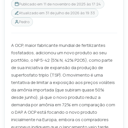
Publicado em
11 de novembro de 2025 às 17:24
Atualizado em
31 de julho de 2026 às 19:33
Pedro
A OCP, maior fabricante mundial de fertilizantes
fosfatados, adicionou um novo produto ao seu
portfólio, o NP 5-42 (5% N, 42% P2O5), como parte
de sua iniciativa de expansão da produção de
superfosfato triplo (TSP). O movimento é uma
tentativa de limitar a exposição aos preços voláteis
da amônia importada (que subiram quase 50%
desde junho), já que o novo produto reduz a
demanda por amônia em 72% em comparação com
o DAP. A OCP está focando o novo produto
inicialmente na Europa, embora os compradores
europeus indiquem que o lançamento veio tarde