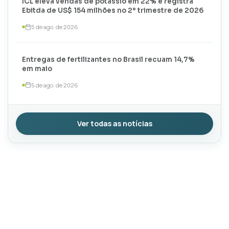
ICL eleva vendas de potássio em 22% e registra
Ebitda de US$ 154 milhões no 2º trimestre de 2026
5 de ago. de 2026
Entregas de fertilizantes no Brasil recuam 14,7%
em maio
5 de ago. de 2026
Ver todas as notícias