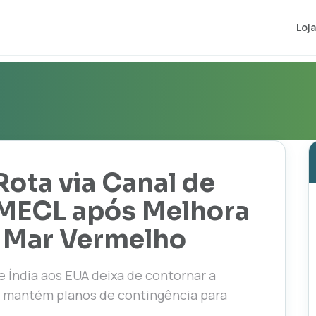
Loja
ota via Canal de
 MECL após Melhora
 Mar Vermelho
 Índia aos EUA deixa de contornar a
as mantém planos de contingência para