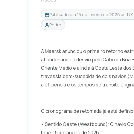
Publicado em
15 de janeiro de 2026 às 17:
Pedro
A Maersk anunciou o primeiro retorno estr
abandonando o desvio pelo Cabo da Boa E
Oriente Médio e a Índia à Costa Leste dos
travessia bem-sucedida de dois navios (M
a eficiência e os tempos de trânsito origina
O cronograma de retomada já está definid
• Sentido Oeste (Westbound): O navio Corn
hoje, 15 de janeiro de 2026.