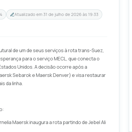
14
Atualizado em
31 de julho de 2026 às 19:33
utural de um de seus serviços à rota trans-Suez,
sperança para o serviço MECL, que conecta o
 Estados Unidos. A decisão ocorre após a
aersk Sebarok e Maersk Denver) e visa restaurar
is da linha.
o:
elia Maersk inaugura a rota partindo de Jebel Ali