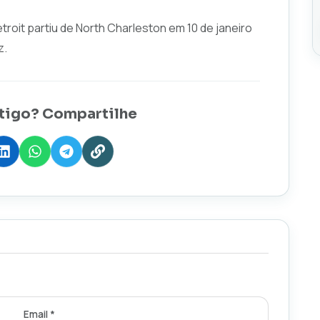
roit partiu de North Charleston em 10 de janeiro
z.
tigo? Compartilhe
Email *