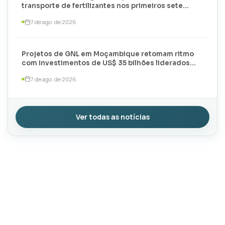
transporte de fertilizantes nos primeiros sete
meses de 2026
7 de ago. de 2026
Projetos de GNL em Moçambique retomam ritmo
com investimentos de US$ 35 bilhões liderados
por TotalEnergies e ExxonMobil
7 de ago. de 2026
Ver todas as notícias