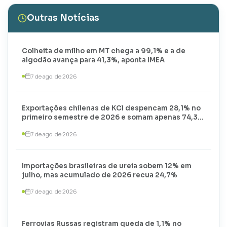
Outras Notícias
Colheita de milho em MT chega a 99,1% e a de
algodão avança para 41,3%, aponta IMEA
7 de ago. de 2026
Exportações chilenas de KCl despencam 28,1% no
primeiro semestre de 2026 e somam apenas 74,3
mil toneladas
7 de ago. de 2026
Importações brasileiras de ureia sobem 12% em
julho, mas acumulado de 2026 recua 24,7%
7 de ago. de 2026
Ferrovias Russas registram queda de 1,1% no