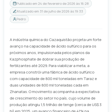
Publicado em
24 de fevereiro de 2026 às 16:28
Atualizado em
31 de julho de 2026 às 19:33
Pedro
A indústria química do Cazaquistão projeta um forte
avanço na capacidade de ácido sulfúrico para os
próximos anos, impulsionada pelos planos da
Kazphosphate de dobrar sua produção de
fertilizantes até 2029. Para viabilizar a meta, a
empresa constrói uma fábrica de ácido sulfúrico
com capacidade de 800 mil toneladas em Taraz e
duas unidades de 800 mil toneladas cada em
Zhanatas. O movimento acompanha a expectativa
de crescimento do setor no país, cujo volume de
produção atingiu 1,5 trilhão de tenge (cerca de US$ 3
bi) em 2025, um avanço financeiro de 41% na