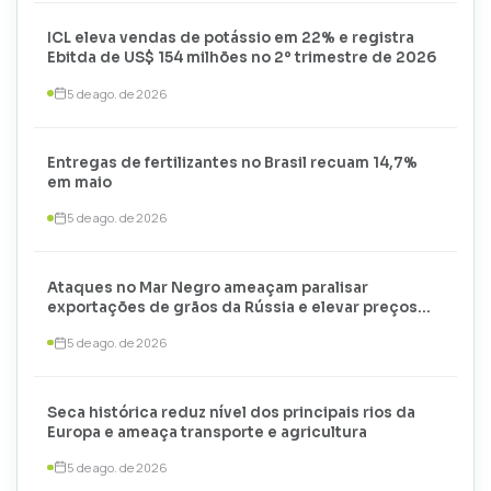
ICL eleva vendas de potássio em 22% e registra
Ebitda de US$ 154 milhões no 2º trimestre de 2026
5 de ago. de 2026
Entregas de fertilizantes no Brasil recuam 14,7%
em maio
5 de ago. de 2026
Ataques no Mar Negro ameaçam paralisar
exportações de grãos da Rússia e elevar preços
globais
5 de ago. de 2026
Seca histórica reduz nível dos principais rios da
Europa e ameaça transporte e agricultura
5 de ago. de 2026