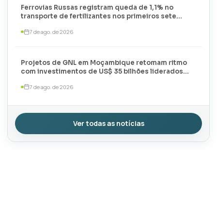
Ferrovias Russas registram queda de 1,1% no
transporte de fertilizantes nos primeiros sete
meses de 2026
7 de ago. de 2026
Projetos de GNL em Moçambique retomam ritmo
com investimentos de US$ 35 bilhões liderados
por TotalEnergies e ExxonMobil
7 de ago. de 2026
Ver todas as notícias