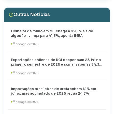
Outras Notícias
Colheita de milho em MT chega a 99,1% e a de
algodão avança para 41,3%, aponta IMEA
7 de ago. de 2026
Exportações chilenas de KCl despencam 28,1% no
primeiro semestre de 2026 e somam apenas 74,3
mil toneladas
7 de ago. de 2026
Importações brasileiras de ureia sobem 12% em
julho, mas acumulado de 2026 recua 24,7%
7 de ago. de 2026