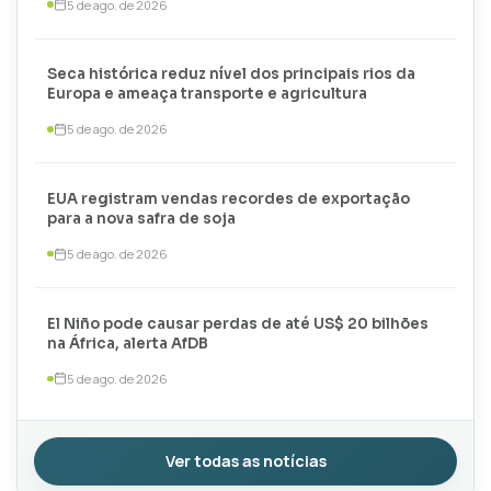
5 de ago. de 2026
Seca histórica reduz nível dos principais rios da
Europa e ameaça transporte e agricultura
5 de ago. de 2026
EUA registram vendas recordes de exportação
para a nova safra de soja
5 de ago. de 2026
El Niño pode causar perdas de até US$ 20 bilhões
na África, alerta AfDB
5 de ago. de 2026
Ver todas as notícias