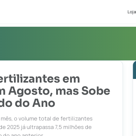
Loja
rtilizantes em
m Agosto, mas Sobe
do do Ano
mês, o volume total de fertilizantes
e 2025 já ultrapassa 7,5 milhões de
do ano anterior.