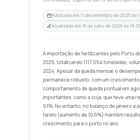
Publicado em
11 de setembro de 2025 às 
Atualizado em
31 de julho de 2026 às 19:3
A importação de fertilizantes pelo Porto
2025, totalizando 1.117.554 toneladas, vo
2024. Apesar da queda mensal, o desempe
permanece robusto, com um crescimento d
comportamento de queda pontual em agos
importantes, como a soja, que teve uma re
9,1%. No entanto, no balanço de janeiro a
farelo (aumento de 10,6%) mantêm resulta
crescimento para o porto no ano.