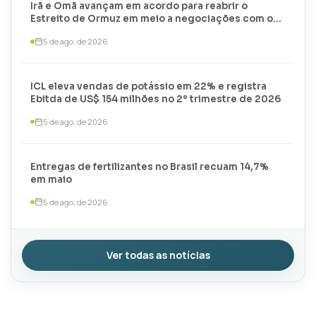
Irã e Omã avançam em acordo para reabrir o
Estreito de Ormuz em meio a negociações com os
EUA
5 de ago. de 2026
ICL eleva vendas de potássio em 22% e registra
Ebitda de US$ 154 milhões no 2º trimestre de 2026
5 de ago. de 2026
Entregas de fertilizantes no Brasil recuam 14,7%
em maio
5 de ago. de 2026
Ver todas as notícias