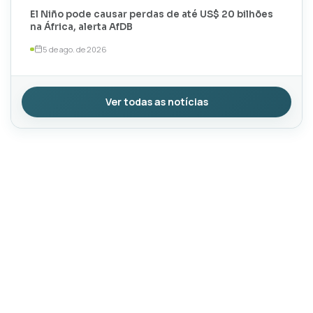
El Niño pode causar perdas de até US$ 20 bilhões
na África, alerta AfDB
5 de ago. de 2026
Ver todas as notícias