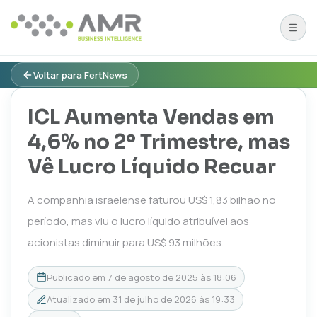
Voltar para FertNews
ICL Aumenta Vendas em
4,6% no 2º Trimestre, mas
Vê Lucro Líquido Recuar
A companhia israelense faturou US$ 1,83 bilhão no
período, mas viu o lucro líquido atribuível aos
acionistas diminuir para US$ 93 milhões.
Publicado em
7 de agosto de 2025 às 18:06
Atualizado em
31 de julho de 2026 às 19:33