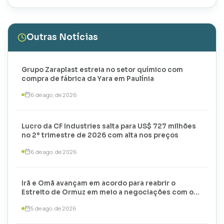
Outras Notícias
Grupo Zaraplast estreia no setor químico com
compra de fábrica da Yara em Paulínia
6 de ago. de 2026
Lucro da CF Industries salta para US$ 727 milhões
no 2º trimestre de 2026 com alta nos preços
6 de ago. de 2026
Irã e Omã avançam em acordo para reabrir o
Estreito de Ormuz em meio a negociações com os
EUA
5 de ago. de 2026