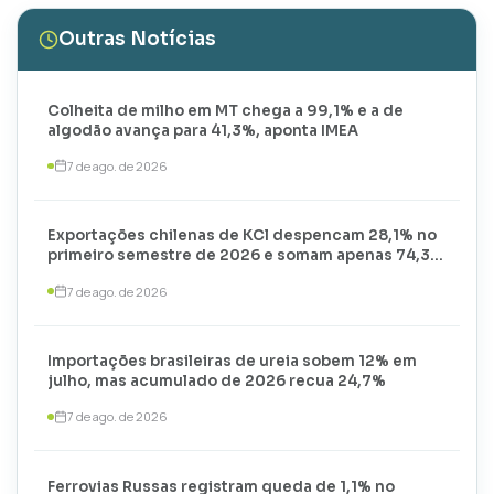
Outras Notícias
Colheita de milho em MT chega a 99,1% e a de
algodão avança para 41,3%, aponta IMEA
7 de ago. de 2026
Exportações chilenas de KCl despencam 28,1% no
primeiro semestre de 2026 e somam apenas 74,3
mil toneladas
7 de ago. de 2026
Importações brasileiras de ureia sobem 12% em
julho, mas acumulado de 2026 recua 24,7%
7 de ago. de 2026
Ferrovias Russas registram queda de 1,1% no