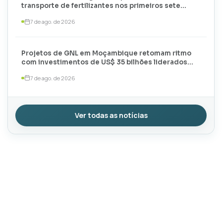
transporte de fertilizantes nos primeiros sete
meses de 2026
7 de ago. de 2026
Projetos de GNL em Moçambique retomam ritmo
com investimentos de US$ 35 bilhões liderados
por TotalEnergies e ExxonMobil
7 de ago. de 2026
Ver todas as notícias