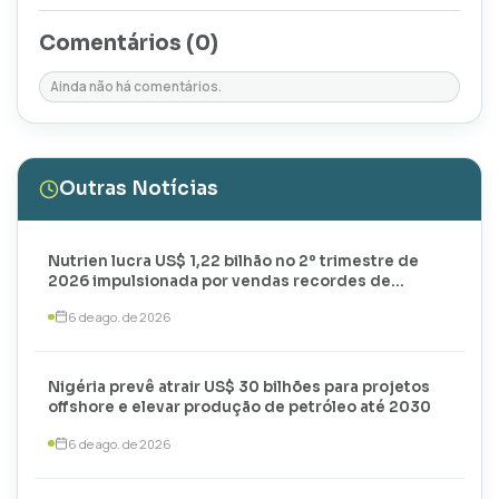
Comentários (
0
)
Ainda não há comentários.
Outras Notícias
Nutrien lucra US$ 1,22 bilhão no 2º trimestre de
2026 impulsionada por vendas recordes de
potássio
6 de ago. de 2026
Nigéria prevê atrair US$ 30 bilhões para projetos
offshore e elevar produção de petróleo até 2030
6 de ago. de 2026