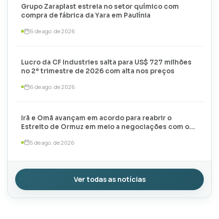
Grupo Zaraplast estreia no setor químico com
compra de fábrica da Yara em Paulínia
6 de ago. de 2026
Lucro da CF Industries salta para US$ 727 milhões
no 2º trimestre de 2026 com alta nos preços
6 de ago. de 2026
Irã e Omã avançam em acordo para reabrir o
Estreito de Ormuz em meio a negociações com os
EUA
5 de ago. de 2026
Ver todas as notícias