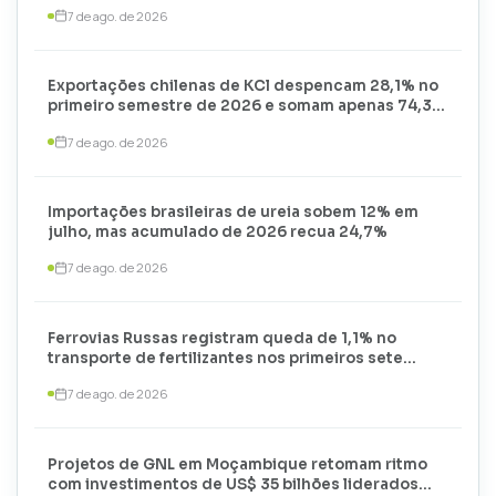
7 de ago. de 2026
Exportações chilenas de KCl despencam 28,1% no
primeiro semestre de 2026 e somam apenas 74,3
mil toneladas
7 de ago. de 2026
Importações brasileiras de ureia sobem 12% em
julho, mas acumulado de 2026 recua 24,7%
7 de ago. de 2026
Ferrovias Russas registram queda de 1,1% no
transporte de fertilizantes nos primeiros sete
meses de 2026
7 de ago. de 2026
Projetos de GNL em Moçambique retomam ritmo
com investimentos de US$ 35 bilhões liderados