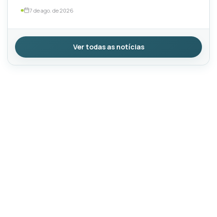
por TotalEnergies e ExxonMobil
7 de ago. de 2026
Ver todas as notícias