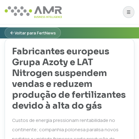
Voltar para FertNews
Fabricantes europeus
Grupa Azoty e LAT
Nitrogen suspendem
vendas e reduzem
produção de fertilizantes
devido à alta do gás
Custos de energia pressionam rentabilidade no
continente; companhia polonesa paralisa novos
pedidos e unidade francesa corta produção de