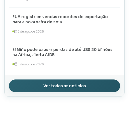
EUA registram vendas recordes de exportação
para a nova safra de soja
5 de ago. de 2026
El Niño pode causar perdas de até US$ 20 bilhões
na África, alerta AfDB
5 de ago. de 2026
Ver todas as notícias