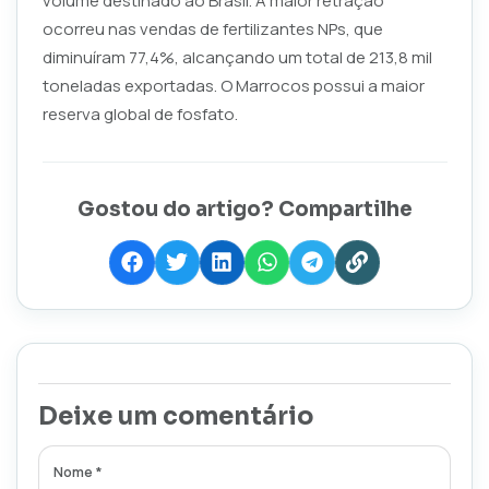
volume destinado ao Brasil. A maior retração
ocorreu nas vendas de fertilizantes NPs, que
diminuíram 77,4%, alcançando um total de 213,8 mil
toneladas exportadas. O Marrocos possui a maior
reserva global de fosfato.
Gostou do artigo? Compartilhe
Deixe um comentário
Nome *