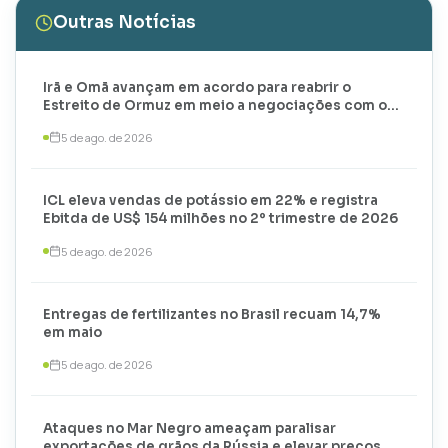
Outras Notícias
Irã e Omã avançam em acordo para reabrir o
Estreito de Ormuz em meio a negociações com os
EUA
5 de ago. de 2026
ICL eleva vendas de potássio em 22% e registra
Ebitda de US$ 154 milhões no 2º trimestre de 2026
5 de ago. de 2026
Entregas de fertilizantes no Brasil recuam 14,7%
em maio
5 de ago. de 2026
Ataques no Mar Negro ameaçam paralisar
exportações de grãos da Rússia e elevar preços