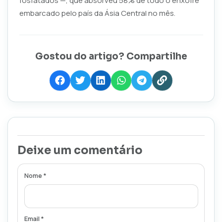
fosfatados —, que absorveu 58% de todo o enxofre
embarcado pelo país da Ásia Central no mês.
Gostou do artigo? Compartilhe
Deixe um comentário
Nome *
Email *