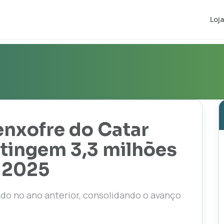
Loja
enxofre do Catar
atingem 3,3 milhões
 2025
do no ano anterior, consolidando o avanço