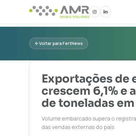
Voltar para FertNews
Exportações de 
crescem 6,1% e 
de toneladas em
Volume embarcado supera o registra
das vendas externas do país