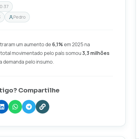
20:37
3
Pedro
istraram um aumento de
6,1%
em 2025 na
 total movimentado pelo país somou
3,3 milhões
da demanda pelo insumo.
tigo? Compartilhe