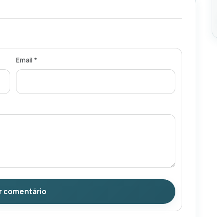
Email *
r comentário