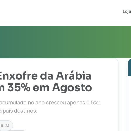
Loja
Enxofre da Arábia
am 35% em Agosto
e acumulado no ano cresceu apenas 0,5%;
cipais destinos.
18:23