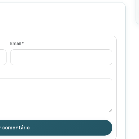
Email *
r comentário