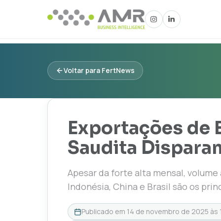
Voltar para FertNews
Exportações de 
Saudita Dispar
Apesar da forte alta mensal, volum
Indonésia, China e Brasil são os prin
Publicado em
14 de novembro de 2025 às 