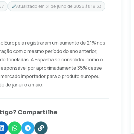
57
Atualizado em
31 de julho de 2026 às 19:33
ão Europeia registraram um aumento de 2,1% nos
ação com o mesmo período do ano anterior,
s de toneladas. A Espanha se consolidou como o
do responsável por aproximadamente 35% desse
al mercado importador para o produto europeu,
o de janeiro a maio.
tigo? Compartilhe