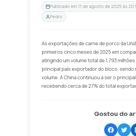
Publicado em
11 de agosto de 2025 às 20:
Pedro
As exportações de carne de porco da Uni
primeiros cinco meses de 2025 em compar
atingindo um volume total de 1,793 milhõe
principal país exportador do bloco, sen
volume. A China continuou a ser o princip
recebendo cerca de 27% do total exportad
Gostou do ar