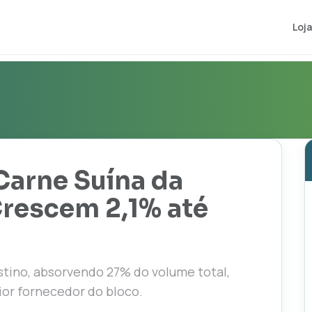
Loja
Carne Suína da
Crescem 2,1% até
tino, absorvendo 27% do volume total,
or fornecedor do bloco.