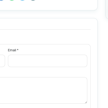
Email *