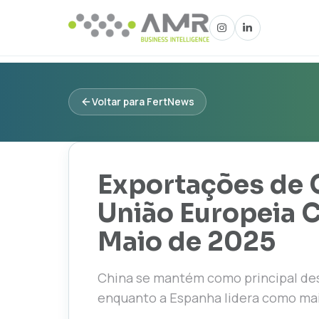
Voltar para FertNews
Exportações de 
União Europeia 
Maio de 2025
China se mantém como principal des
enquanto a Espanha lidera como mai